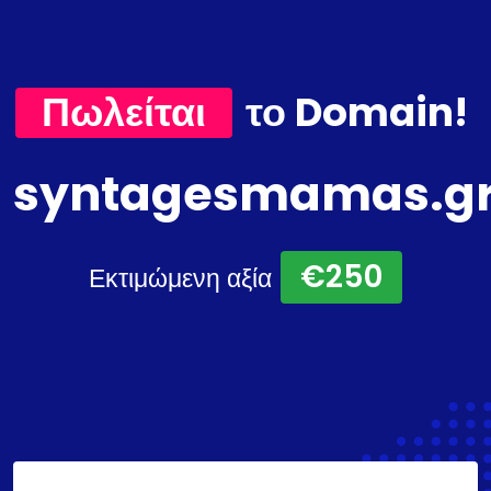
Πωλείται
το Domain!
syntagesmamas.g
€250
Εκτιμώμενη αξία