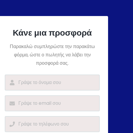
Κάνε μια προσφορά
Παρακαλώ συμπληρώστε την παρακάτω
φόρμα, ώστε ο πωλητής να λάβει την
προσφορά σας.