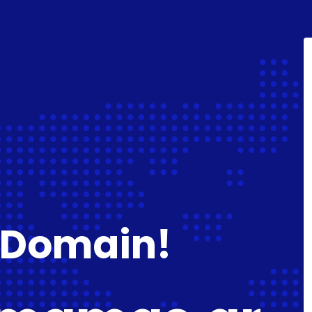
 Domain!