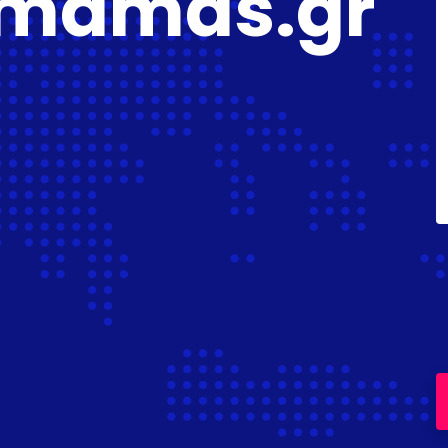
smamas.gr