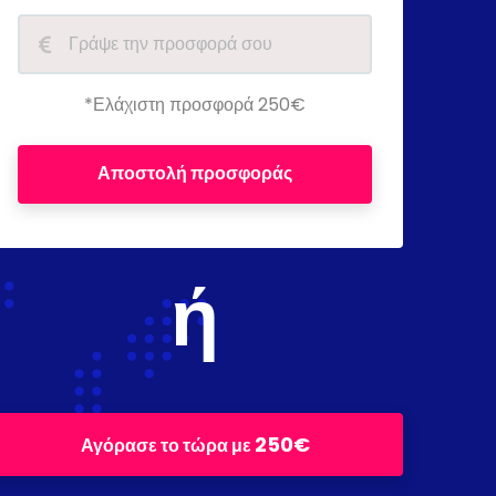
*Ελάχιστη προσφορά 250€
Αποστολή προσφοράς
ή
250€
Αγόρασε το τώρα με